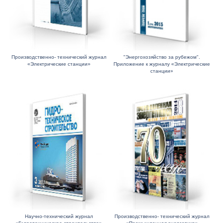
Производственно- технический журнал
"Энергохозяйство за рубежом".
«Электрические станции»
Приложение к журналу «Электрические
станции»
Научно-технический журнал
Производственно- технический журнал