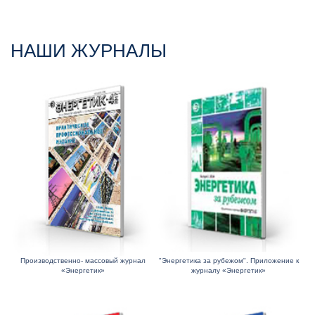
НАШИ ЖУРНАЛЫ
Производственно- массовый журнал
"Энергетика за рубежом". Приложение к
«Энергетик»
журналу «Энергетик»